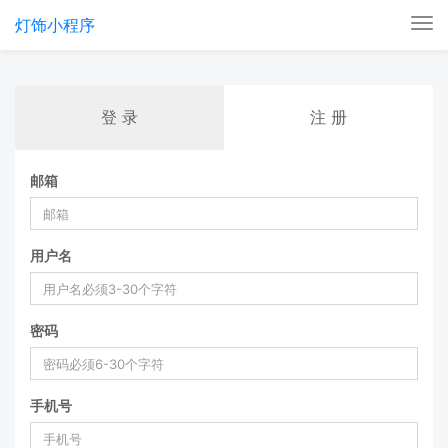
灯饰小程序
Tog
nav
登 录
注 册
邮箱
用户名
密码
手机号